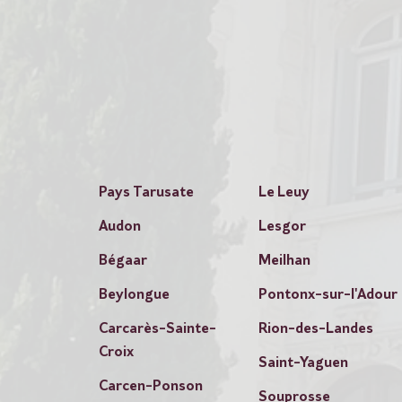
Pays Tarusate
Le Leuy
Audon
Lesgor
Bégaar
Meilhan
Beylongue
Pontonx-sur-l'Adour
Carcarès-Sainte-
Rion-des-Landes
Croix
Saint-Yaguen
Carcen-Ponson
Souprosse