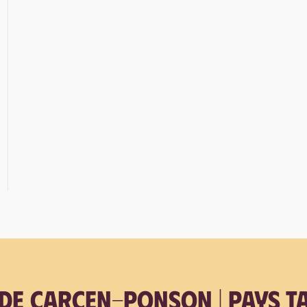
 de Carcen-Ponson | Pays t